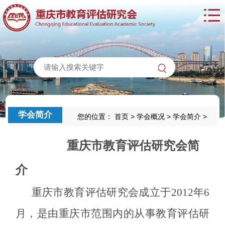
学会简介
您的位置：
首页
>
学会概况
>
学会简介
>
重庆市教育评估研究会简
介
重庆市教育评估研究会成立于
2012年6
月，
是由重庆
市范围内的从事教育评估研