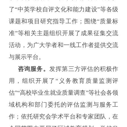
了“中英
学校自评文化和能力建设
”
等各级
课题和
项目研究指导工
作；围绕
“
质量标
准
”等相关主题
组织开展了成果征集交流
活动，为广大学者和一线工作者提供交流
与展示平台。
咨询服务
。
发挥第三方评估的积极作
用，组织开展了“义务教育质量监测评
估”“高校毕业生就业质量调查”等社会各领
域机构和部门委托的评估监测与服务工
作；依托研究会学术平台和专家团队，在