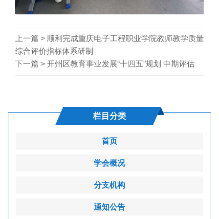
上一篇 >
顺利完成重庆电子工程职业学院教师教学质量
综合评价指标体系研制
下一篇 >
开州区教育事业发展“十四五”规划 中期评估
栏目分类
首页
学会概况
分支机构
通知公告