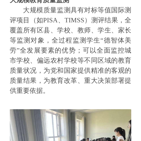
大规模教育质量监测
大
规模质量监测具有对标等值国际测
评项目（如
P
ISA
、
T
IMSS
）测评结果，全
覆盖所有区县、学校、教师、学生、家长
等监测对象，全过程监测学生
“德智体美
劳”全发展要素的优势；可以全面监控城
市学校、偏远农村学校等不同区域的教育
质量状况，为党和国家提供精准的客观的
质量结果，为教育改革、重大决策部署提
供重要依据。