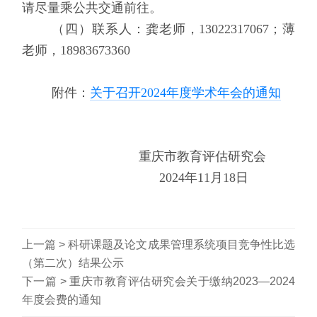
请尽量乘公共交通前往。
（四）联系人：
龚老师，
13022317067
；
薄
老师
，
18983673360
附件：
关于召开2024年度学术年会的通知
重庆市教育评估研究会
202
4
年
11
月
18
日
上一篇 >
科研课题及论文成果管理系统项目竞争性比选
（第二次）结果公示
下一篇 >
重庆市教育评估研究会关于缴纳2023—2024
年度会费的通知