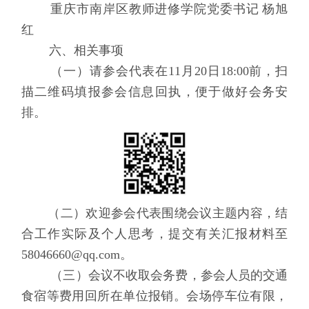
重庆市南岸区教师进修学院党委书记
杨旭
红
六
、
相关事项
（一）请参会代表在
11
月
20
日
18:00
前，扫
描二维码填报参会信息回执，便于做好会务安
排。
（二）欢迎参会代表围绕会议主题内容，结
合工作实际及个人思考，提交有关汇报材料至
58046660@qq.com
。
（三）会议不收取会务费，参会人员的交通
食宿等费用回所在单位报销。会场停车位有限，