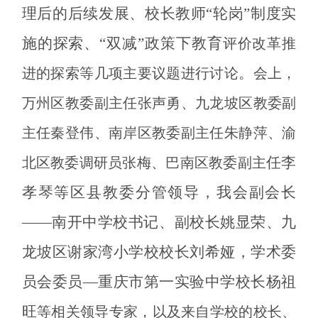
理后的后续发展、校长教师“轮岗”制度实
施的探索、“双减”政策下教育
评价改革推
进的探索等几项主要议题进行讨论。会上，
万州区教委副主任张声勇、九龙坡区教委副
主任秦登伟、南岸区教委副主任朱静萍、渝
任李
北区教委调研员张梅、巴南区教委副主
孝琴等区县教委分管领导，我会副会长
——南开中学校书记、副校长姚显荣、九
龙坡区谢家湾小学校校长刘希娅，学术委
员会委员—重庆市第一实验中学校长杨祖
旺
等相关领导专家，以及
来自学校的校长、