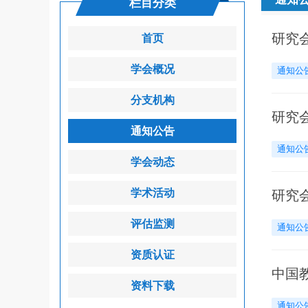
栏目分类
研究
首页
学会概况
通知公
分支机构
研究
通知公告
通知公
学会动态
学术活动
研究
评估监测
通知公
资质认证
中国
资料下载
通知公