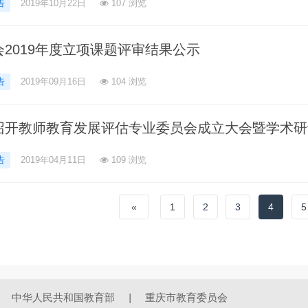
告
2019年10月22日
107 浏览
会2019年度立项课题评审结果公示
告
2019年09月16日
104 浏览
召开教师教育发展评估专业委员会成立大会暨学术研
告
2019年04月11日
109 浏览
«
1
2
3
4
5
中华人民共和国教育部
|
重庆市教育委员会