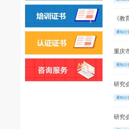
《教
通知公
重庆
通知公
研究
通知公
研究