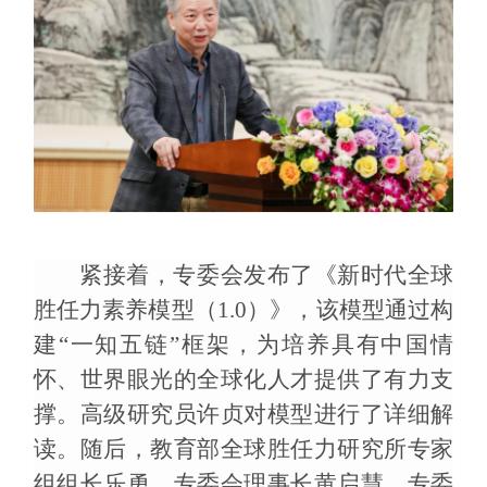
紧接着，专委会发布了《新时代全球
胜任力素养模型（
1.0
）》，该模型通过构
建
“
一知五链
”
框架，为培养具有中国情
怀、世界眼光的全球化人才提供了有力支
撑。高级研究员许贞对模型进行了详细解
读。随后，教育部全球胜任力研究所专家
组组长乐勇、专委会理事长黄启慧、专委